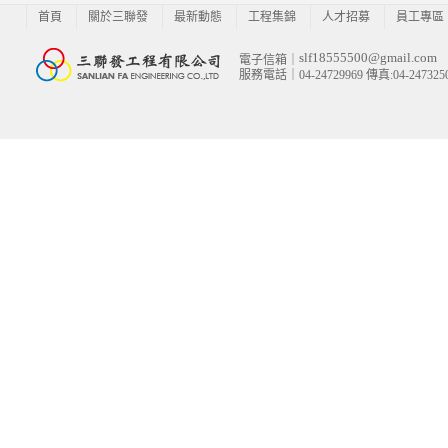
首頁
關於三聯發
最新動態
工程集錦
人才招募
員工專區
slf18555500@gmail.com
電子信箱｜
服務電話｜04-24729969 傳真:04-247325