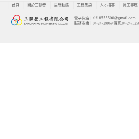
首頁
關於三聯發
最新動態
工程集錦
人才招募
員工專區
slf18555500@gmail.com
電子信箱｜
服務電話｜04-24729969 傳真:04-247325