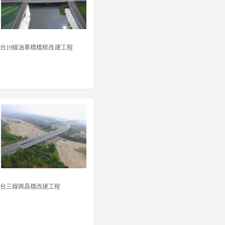
台19線油車橋橋樑改建工程
台三線興昌橋改建工程