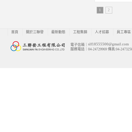
1
2
首頁
關於三聯發
最新動態
工程集錦
人才招募
員工專區
slf18555500@gmail.com
電子信箱｜
服務電話｜04-24729969 傳真:04-247325