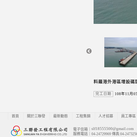
料羅港外港區增設碼
完工日期
108年11月0
首頁
關於三聯發
最新動態
工程集錦
人才招募
員工專區
slf18555500@gmail.com
電子信箱｜
服務電話｜04-24729969 傳真:04-247325