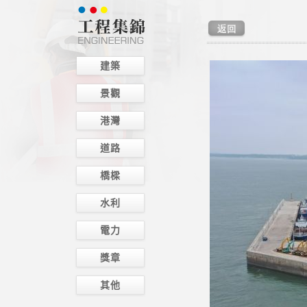
建築
景觀
港灣
道路
橋樑
水利
電力
獎章
其他