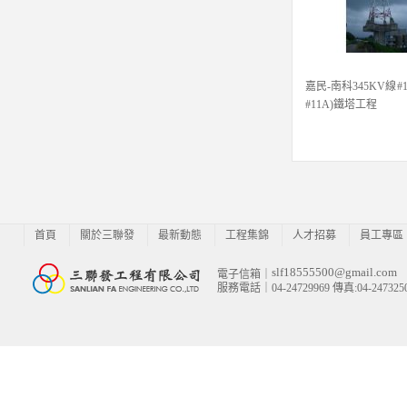
嘉民-南科345KV線#10
#11A)鐵塔工程
首頁
關於三聯發
最新動態
工程集錦
人才招募
員工專區
slf18555500@gmail.com
電子信箱｜
服務電話｜04-24729969 傳真:04-247325