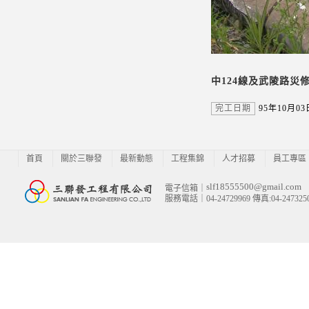
中124線及武陵路災
完工日期
95年10月03
首頁
關於三聯發
最新動態
工程集錦
人才招募
員工專區
slf18555500@gmail.com
電子信箱｜
服務電話｜04-24729969 傳真:04-247325