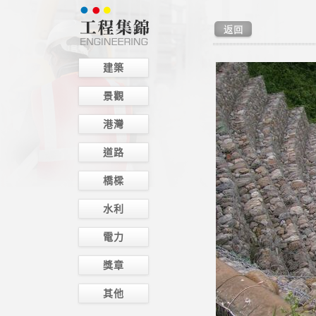
建築
景觀
港灣
道路
橋樑
水利
電力
獎章
其他