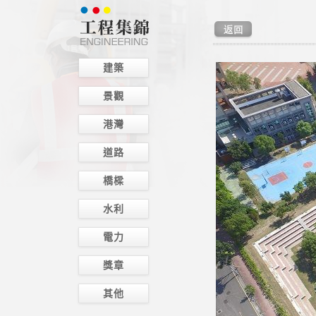
建築
景觀
港灣
道路
橋樑
水利
電力
獎章
其他